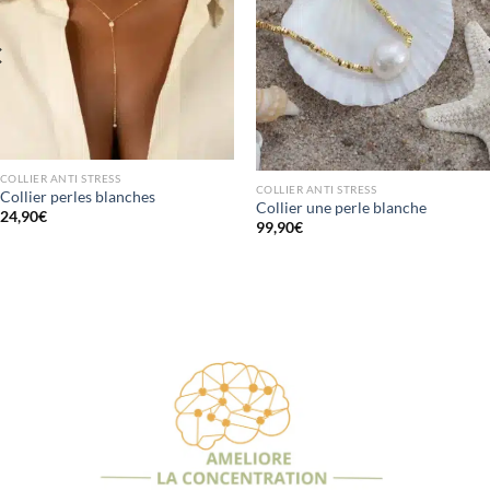
COLLIER ANTI STRESS
COLLIER ANTI STRESS
Collier perles blanches
Collier une perle blanche
24,90
€
99,90
€