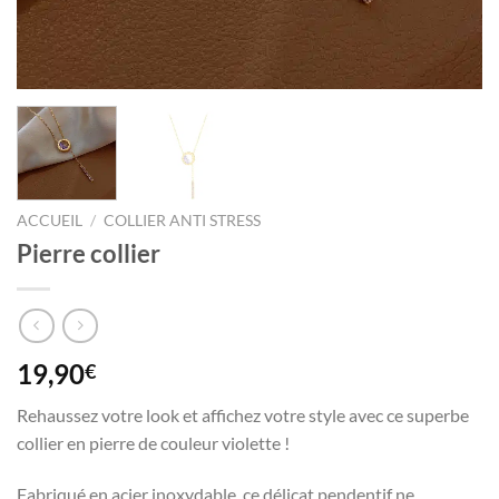
ACCUEIL
/
COLLIER ANTI STRESS
Pierre collier
19,90
€
Rehaussez votre look et affichez votre style avec ce superbe
collier en pierre de couleur violette !
Fabriqué en acier inoxydable, ce délicat pendentif ne