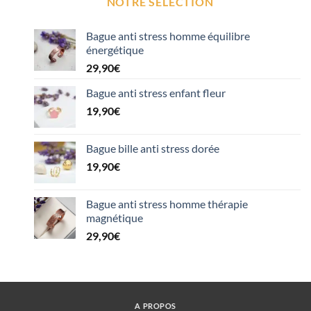
NOTRE SÉLECTION
Bague anti stress homme équilibre
énergétique
29,90
€
Bague anti stress enfant fleur
19,90
€
Bague bille anti stress dorée
19,90
€
Bague anti stress homme thérapie
magnétique
29,90
€
A PROPOS