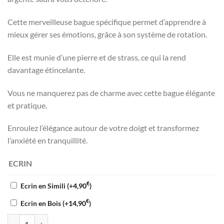
Cette merveilleuse bague spécifique permet d’apprendre à
mieux gérer ses émotions, grâce à son système de rotation.
Elle est munie d’une pierre et de strass, ce qui la rend
davantage étincelante.
Vous ne manquerez pas de charme avec cette bague élégante
et pratique.
Enroulez l’élégance autour de votre doigt et transformez
l’anxiété en tranquillité.
ECRIN
€
Ecrin en Simili
(+
4,90
)
€
Ecrin en Bois
(+
14,90
)
quantité de Bagues anti stress femme Argent