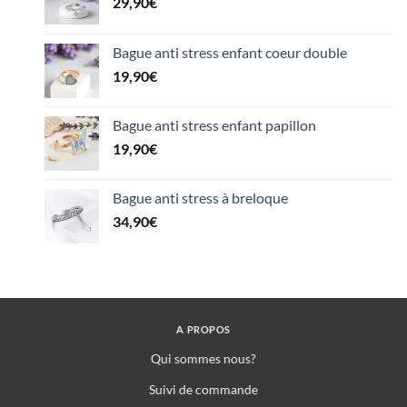
29,90
€
Bague anti stress enfant coeur double
19,90
€
Bague anti stress enfant papillon
19,90
€
Bague anti stress à breloque
34,90
€
A PROPOS
Qui sommes nous?
Suivi de commande