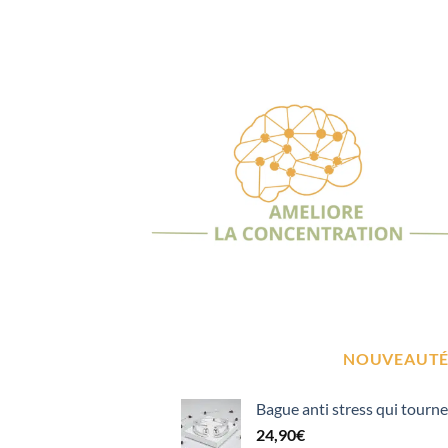
NOUVEAUTÉ
Bague anti stress qui tourne
24,90
€