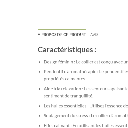
A PROPOS DE CE PRODUIT
AVIS
Caractéristiques :
Design féminin : Le collier est conçu avec u
Pendentif d’aromathérapie : Le pendentif es
propriétés calmantes.
Aide à la relaxation : Les senteurs apaisant
sentiment de tranquillité.
Les huiles essentielles : Utilisez l’essence
Soulagement du stress : Le collier d’aromath
Effet calmant : En utilisant les huiles esse