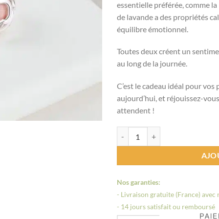
essentielle préférée, comme la 
de lavande a des propriétés ca
équilibre émotionnel.
Toutes deux créent un sentiment
au long de la journée.
C’est le cadeau idéal pour vos
aujourd’hui, et réjouissez-vou
attendent !
quantité de Collier femme
AJO
Nos garanties:
- Livraison gratuite (France) avec
- 14 jours satisfait ou remboursé