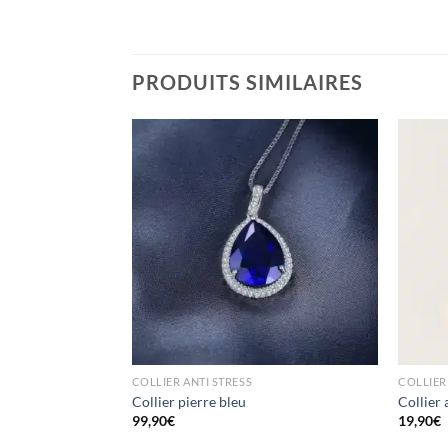
PRODUITS SIMILAIRES
COLLIER ANTI STRESS
COLLIER
Collier pierre bleu
Collier 
99,90
€
19,90
€