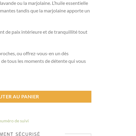
lavande ou la marjolaine. L’huile essentielle
lmantes tandis que la marjolaine apporte un
 de paix intérieure et de tranquillité tout
 proches, ou offrez-vous-en un dès
s de tous les moments de détente qui vous
UTER AU PANIER
 numéro de suivi