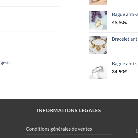
Bague anti-
49,90
€
Bracelet ant
rgent
Bague anti s
34,90
€
INFORMATIONS LÉGALES
Conditions générales de ventes
L