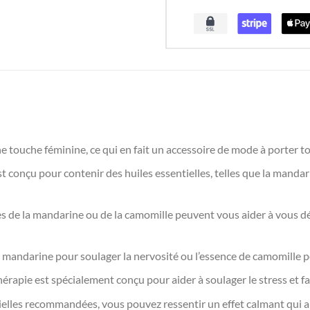
ne touche féminine, ce qui en fait un accessoire de mode à porter to
t conçu pour contenir des huiles essentielles, telles que la manda
es de la mandarine ou de la camomille peuvent vous aider à vous dé
 de mandarine pour soulager la nervosité ou l’essence de camomille p
érapie est spécialement conçu pour aider à soulager le stress et fav
ntielles recommandées, vous pouvez ressentir un effet calmant qui ai