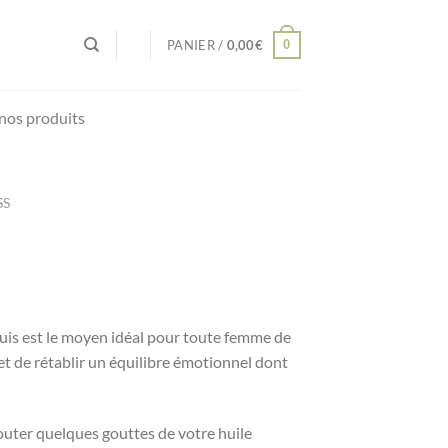
0
PANIER /
0,00
€
nos produits
SS
uis est le moyen idéal pour toute femme de
et de rétablir un équilibre émotionnel dont
outer quelques gouttes de votre huile