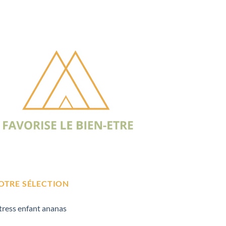
OTRE SÉLECTION
tress enfant ananas