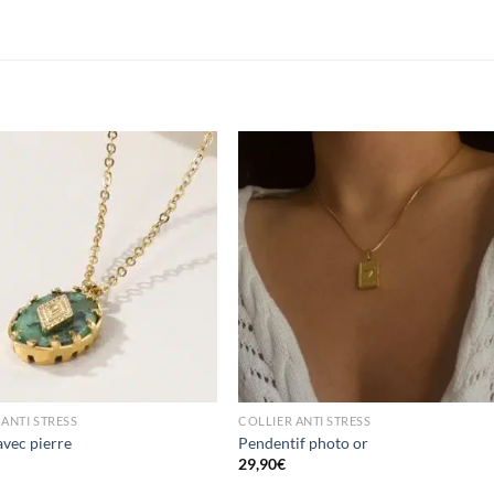
 ANTI STRESS
COLLIER ANTI STRESS
avec pierre
Pendentif photo or
29,90
€