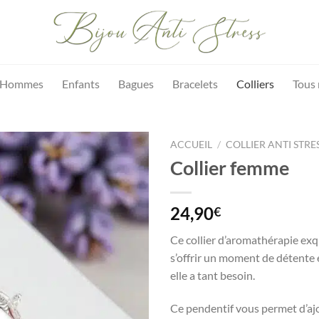
Hommes
Enfants
Bagues
Bracelets
Colliers
Tous 
ACCUEIL
/
COLLIER ANTI STRE
Collier femme
24,90
€
Ce collier d’aromathérapie exq
s’offrir un moment de détente 
elle a tant besoin.
Ce pendentif vous permet d’aj