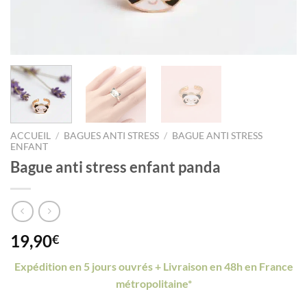
ACCUEIL
/
BAGUES ANTI STRESS
/
BAGUE ANTI STRESS
ENFANT
Bague anti stress enfant panda
19,90
€
Expédition en 5 jours ouvrés + Livraison en 48h en France
métropolitaine*