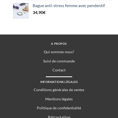
Bague anti-stress femme avec pendentif
34,90
€
A PROPOS
Qui sommes nous?
Suivi de commande
Contact
INFORMATIONS LÉGALES
Conditions générales de ventes
Mentions légales
Politique de confidentialité
Rétractation