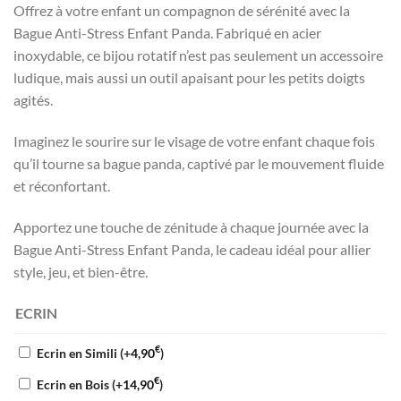
Offrez à votre enfant un compagnon de sérénité avec la
Bague Anti-Stress Enfant Panda. Fabriqué en acier
inoxydable, ce bijou rotatif n’est pas seulement un accessoire
ludique, mais aussi un outil apaisant pour les petits doigts
agités.
Imaginez le sourire sur le visage de votre enfant chaque fois
qu’il tourne sa bague panda, captivé par le mouvement fluide
et réconfortant.
Apportez une touche de zénitude à chaque journée avec la
Bague Anti-Stress Enfant Panda, le cadeau idéal pour allier
style, jeu, et bien-être.
ECRIN
€
Ecrin en Simili
(+
4,90
)
€
Ecrin en Bois
(+
14,90
)