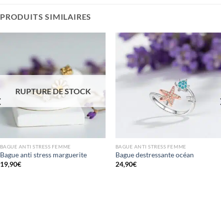
PRODUITS SIMILAIRES
RUPTURE DE STOCK
BAGUE ANTI STRESS FEMME
BAGUE ANTI STRESS FEMME
Bague anti stress marguerite
Bague destressante océan
19,90
€
24,90
€