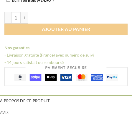
Ecrin en Bois
(+
14,90
)
quantité de Bague anti-stress breloque
AJOUTER AU PANIER
Nos garanties:
- Livraison gratuite (France) avec numéro de suivi
- 14 jours satisfait ou remboursé
A PROPOS DE CE PRODUIT
AVIS