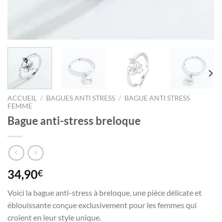
ACCUEIL
/
BAGUES ANTI STRESS
/
BAGUE ANTI STRESS
FEMME
Bague anti-stress breloque
34,90
€
Voici la bague anti-stress à breloque, une pièce délicate et
éblouissante conçue exclusivement pour les femmes qui
croient en leur style unique.