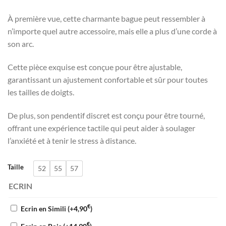
À première vue, cette charmante bague peut ressembler à
n’importe quel autre accessoire, mais elle a plus d’une corde à
son arc.
Cette pièce exquise est conçue pour être ajustable,
garantissant un ajustement confortable et sûr pour toutes
les tailles de doigts.
De plus, son pendentif discret est conçu pour être tourné,
offrant une expérience tactile qui peut aider à soulager
l’anxiété et à tenir le stress à distance.
Taille
52
55
57
ECRIN
€
Ecrin en Simili
(+
4,90
)
€