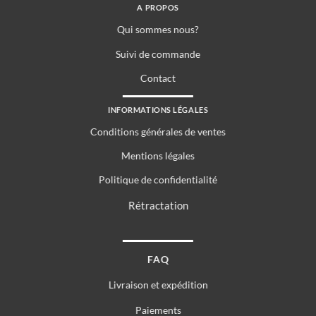
A PROPOS
Qui sommes nous?
Suivi de commande
Contact
INFORMATIONS LÉGALES
Conditions générales de ventes
Mentions légales
Politique de confidentialité
Rétractation
FAQ
Livraison et expédition
Paiements