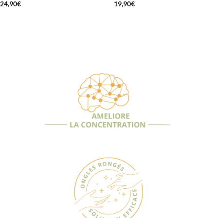
24,90
€
19,90
€