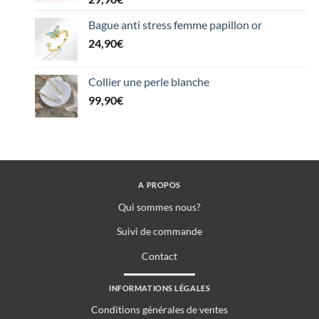
Bague anti stress femme papillon or
24,90
€
Collier une perle blanche
99,90
€
A PROPOS
Qui sommes nous?
Suivi de commande
Contact
INFORMATIONS LÉGALES
Conditions générales de ventes