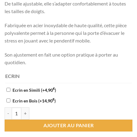
De taille ajustable, elle s’adapter confortablement à toutes
les tailles de doigts.
Fabriquée en acier inoxydable de haute qualité, cette pièce
polyvalente permet à la personne qui la porte d’évacuer le
stress en jouant avec le pendentif mobile.
Son ajustement en fait une option pratique à porter au
quotidien.
ECRIN
€
Ecrin en Simili
(+
4,90
)
€
Ecrin en Bois
(+
14,90
)
quantité de Bague anti-anxiété en acier inoxydable avec pendentif
AJOUTER AU PANIER