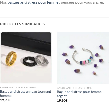
Nos
bagues anti stress pour femme
: pensées pour vous ancrer.
PRODUITS SIMILAIRES
BAGUE ANTI STRESS HOMME
BAGUE ANTI STRESS FEMME
Bague anti stress anneau tournant
Bague anti stress pour femme
homme
argent
19,90
€
19,90
€