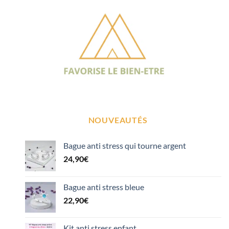
NOUVEAUTÉS
Bague anti stress qui tourne argent
24,90
€
Bague anti stress bleue
22,90
€
Kit anti stress enfant