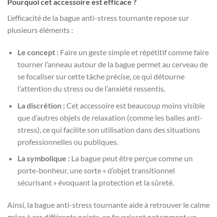
Pourquoi cet accessoire est efficace ?
L’efficacité de la bague anti-stress tournante repose sur
plusieurs éléments :
Le concept :
Faire un geste simple et répétitif comme faire
tourner l’anneau autour de la bague permet au cerveau de
se focaliser sur cette tâche précise, ce qui détourne
l’attention du stress ou de l’anxiété ressentis.
La discrétion :
Cet accessoire est beaucoup moins visible
que d’autres objets de relaxation (comme les balles anti-
stress), ce qui facilite son utilisation dans des situations
professionnelles ou publiques.
La symbolique :
La bague peut être perçue comme un
porte-bonheur, une sorte « d’objet transitionnel
sécurisant » évoquant la protection et la sûreté.
Ainsi, la bague anti-stress tournante aide à retrouver le calme
grâce à ces différents points, en favorisant notamment un