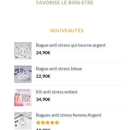
NOUVEAUTÉS
Bague anti stress qui tourne argent
24,90
€
Bague anti stress bleue
22,90
€
Kit anti stress enfant
34,90
€
Bagues anti stress femme Argent
Noté
1
5.00