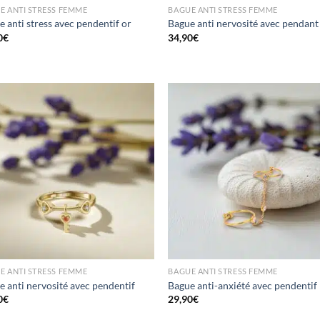
E ANTI STRESS FEMME
BAGUE ANTI STRESS FEMME
 anti stress avec pendentif or
Bague anti nervosité avec pendant
0
€
34,90
€
E ANTI STRESS FEMME
BAGUE ANTI STRESS FEMME
e anti nervosité avec pendentif
Bague anti-anxiété avec pendentif
0
€
29,90
€