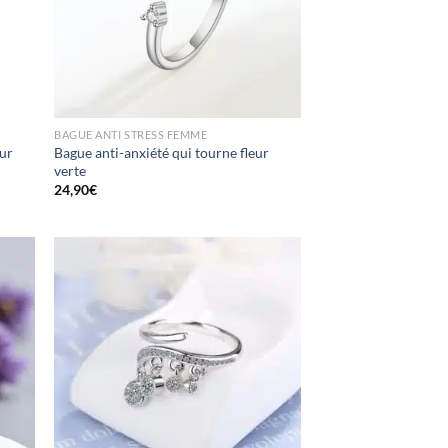
BAGUE ANTI STRESS FEMME
eur
Bague anti-anxiété qui tourne fleur
verte
24,90
€