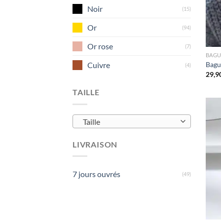
Noir
(15)
Or
(94)
Or rose
(7)
BAGU
Bagu
Cuivre
(4)
29,9
TAILLE
Taille
LIVRAISON
7 jours ouvrés
(49)