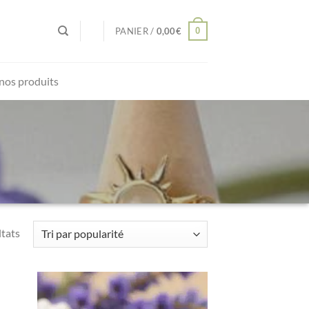
0
PANIER /
0,00
€
nos produits
Trié
ltats
par
popularité