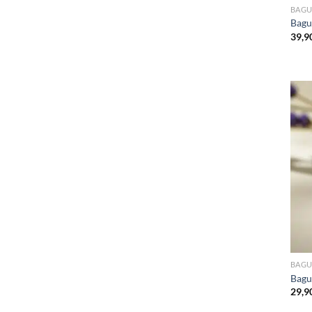
BAGU
Bague
39,9
BAGU
Bagu
29,9