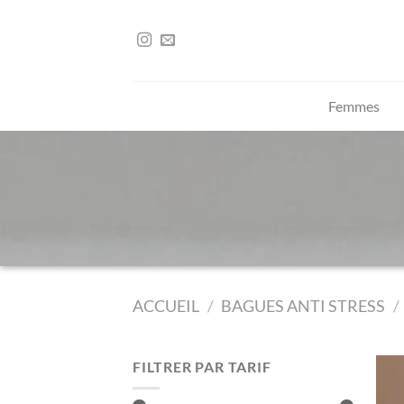
Passer
au
contenu
Femmes
ACCUEIL
/
BAGUES ANTI STRESS
/
FILTRER PAR TARIF