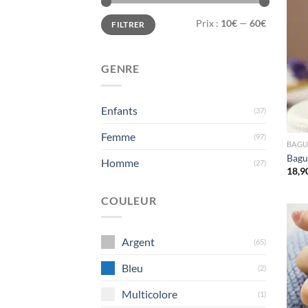
Prix
Prix
Prix :
10€
—
60€
FILTRER
min
max
GENRE
Enfants
(37)
Femme
(97)
BAGU
Bagu
Homme
(27)
18,9
COULEUR
Argent
(65)
Bleu
(2)
Multicolore
(1)