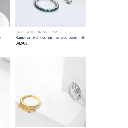
BAGUE ANTI STRESS FEMME
e
Bague anti-stress femme avec pendentif
34,90
€