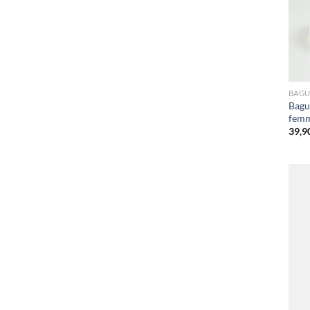
BAGU
Bagu
fem
39,9